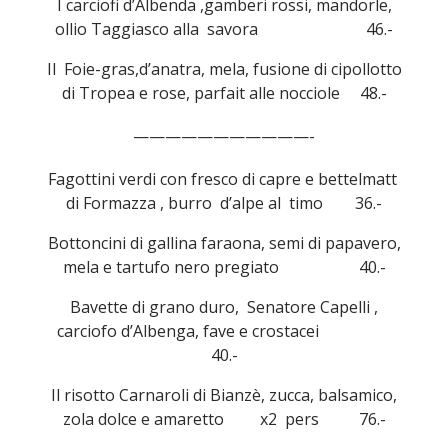
I carciofi d’Albenda ,gamberi rossi, mandorle,
ollio Taggiasco alla savora 46.-
Il Foie-gras,d’anatra, mela, fusione di cipollotto
di Tropea e rose, parfait alle nocciole 48.-
———————————-
Fagottini verdi con fresco di capre e bettelmatt
di Formazza , burro d’alpe al timo 36.-
Bottoncini di gallina faraona, semi di papavero,
mela e tartufo nero pregiato 40.-
Bavette di grano duro, Senatore Capelli ,
carciofo d’Albenga, fave e crostacei
40.-
Il risotto Carnaroli di Bianzè, zucca, balsamico,
zola dolce e amaretto x2 pers 76.-