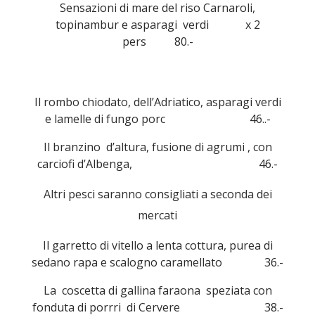
Sensazioni di mare del riso Carnaroli,
topinambur e asparagi verdi x 2
pers 80.-
Il rombo chiodato, dell’Adriatico, asparagi verdi
e lamelle di fungo porc 46..-
Il branzino d’altura, fusione di agrumi , con
carciofi d’Albenga, 46.-
Altri pesci saranno consigliati a seconda dei
mercati
Il garretto di vitello a lenta cottura, purea di
sedano rapa e scalogno caramellato 36.-
La coscetta di gallina faraona speziata con
fonduta di porrri di Cervere 38.-