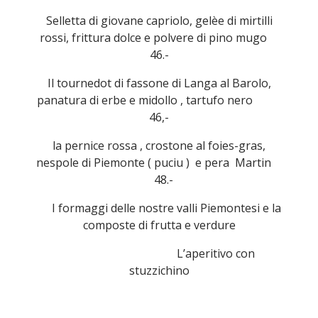
Selletta di giovane capriolo, gelèe di mirtilli
rossi, frittura dolce e polvere di pino mugo
46.-
Il tournedot di fassone di Langa al Barolo,
panatura di erbe e midollo , tartufo nero
46,-
la pernice rossa , crostone al foies-gras,
nespole di Piemonte ( puciu ) e pera Martin
48.-
I formaggi delle nostre valli Piemontesi e la
composte di frutta e verdure
L’aperitivo con
stuzzichino