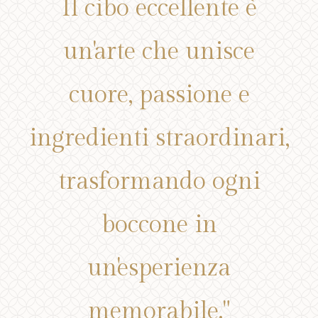
Il cibo eccellente è
un'arte che unisce
cuore, passione e
ingredienti straordinari,
trasformando ogni
boccone in
un'esperienza
memorabile."