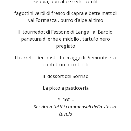
seppia, burrata e cedro confit
fagottini verdi di fresco di capra e bettelmatt di
val Formazza , burro d’alpe al timo
Il tournedot di Fassone di Langa , al Barolo,
panatura di erbe e midollo , tartufo nero
pregiato
Il carrello dei nostri formaggi di Piemonte e la
confetture di cetrioli
Il dessert del Sorriso
La piccola pasticceria
€ 160.–
Servito a tutti i commensali dello stesso
tavolo