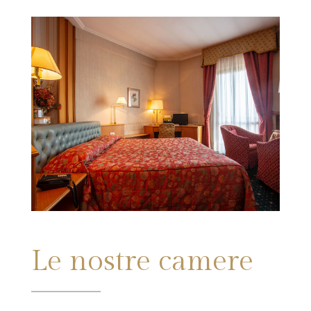
Le nostre camere​