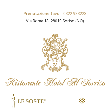
Prenotazione tavoli:
0322 983228​
Via Roma 18, 28010 Soriso (NO)