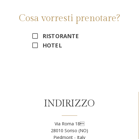
Cosa vorresti prenotare?
RISTORANTE
HOTEL
Alternative:
INDIRIZZO
Via Roma 18
28010 Soriso (NO)
Piedmont - Italy