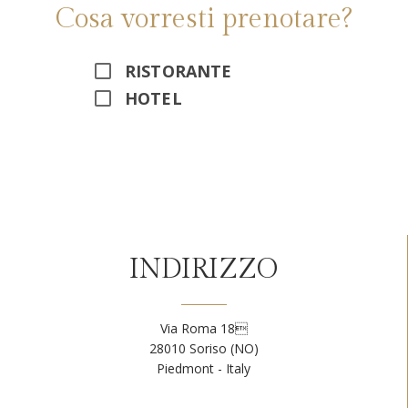
Cosa vorresti prenotare?
RISTORANTE
HOTEL
Alternative:
INDIRIZZO
Via Roma 18
28010 Soriso (NO)
Piedmont - Italy