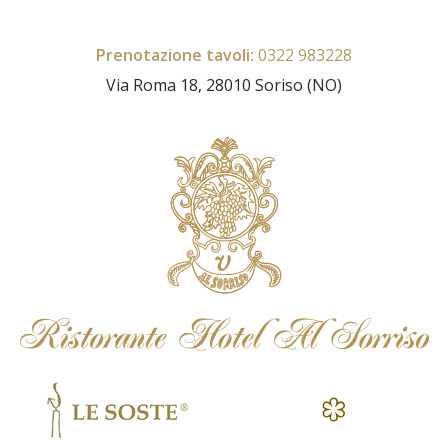
Prenotazione tavoli:
0322 983228​
Via Roma 18, 28010 Soriso (NO)