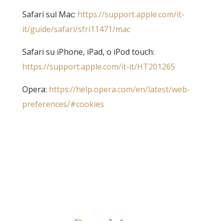
Safari sul Mac:
https://support.apple.com/it-
it/guide/safari/sfri11471/mac
Safari su iPhone, iPad, o iPod touch:
https://support.apple.com/it-it/HT201265
Opera:
https://help.opera.com/en/latest/web-
preferences/#cookies